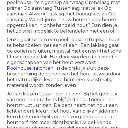
poolhouse. Reinigen Op aanvraag Grondlaag met
primer Op aanvraag Tussenlaag matte lak Op
aanvraag Afwerkingslaag met hoogglanslak Op
aanvraag Wordt jouw nieuw houten poolhouse
opgetrokken in onbehandeld hout? Dan dien je
het zo snel mogelijk te behandelen met een of .
Onze gaat uit om een poolhouse in tropisch hout
te behandelen met een of een . Een laklaag gaat
de poriën afsluiten, meestal met een synthetische
filmvormende lak. Hierdoor worden de levende
eigenschappen van het hout verzwakt -
Poolhouse inrichten
. In de praktijk sluit deze
bescherming de poriën van het hout af, waardoor
het natuurlijke, levende hout een kunstmatig
materiaal wordt, zonder leven
Je kan kiezen tussen een of een . Bij het gebruik
van een heldere beits blijf je de houtnerven en
houtstructuur zien. De beits heeft het hout een
licht andere kleur. Het hout kan blijven ademen.
Een dekkende beits echter zorgt ervoor dat de
houtnerf niet meer zichtbaar is. De dekkende