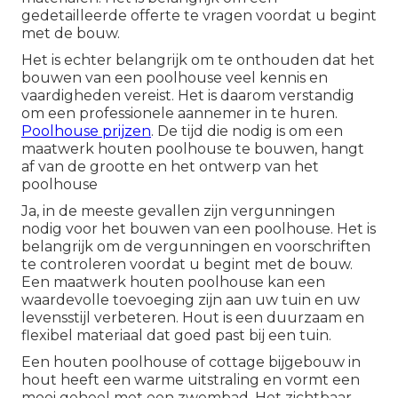
gedetailleerde offerte te vragen voordat u begint
met de bouw.
Het is echter belangrijk om te onthouden dat het
bouwen van een poolhouse veel kennis en
vaardigheden vereist. Het is daarom verstandig
om een ​​professionele aannemer in te huren.
Poolhouse prijzen
. De tijd die nodig is om een ​​
maatwerk houten poolhouse te bouwen, hangt
af van de grootte en het ontwerp van het
poolhouse
Ja, in de meeste gevallen zijn vergunningen
nodig voor het bouwen van een poolhouse. Het is
belangrijk om de vergunningen en voorschriften
te controleren voordat u begint met de bouw.
Een maatwerk houten poolhouse kan een
waardevolle toevoeging zijn aan uw tuin en uw
levensstijl verbeteren. Hout is een duurzaam en
flexibel materiaal dat goed past bij een tuin.
Een
houten poolhouse
of cottage bijgebouw in
hout heeft een warme uitstraling en vormt een
mooi geheel met een zwembad. Het zichtbaar