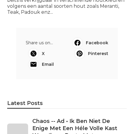
beits is verkrijgbaar in verschillende houtkleuren
volgens een aantal soorten hout zoals Meranti,
Teak, Padouk enz...
Share us on...
Facebook
X
Pinterest
Email
Latest Posts
Chaos -- Ad • Ik Ben Niet De
Enige Met Een Héle Volle Kast