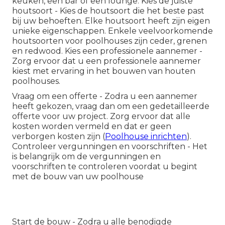
keuken, een bar of een lounge. Kies de juiste
houtsoort - Kies de houtsoort die het beste past
bij uw behoeften. Elke houtsoort heeft zijn eigen
unieke eigenschappen. Enkele veelvoorkomende
houtsoorten voor poolhouses zijn ceder, grenen
en redwood. Kies een professionele aannemer -
Zorg ervoor dat u een professionele aannemer
kiest met ervaring in het bouwen van houten
poolhouses.
Vraag om een offerte - Zodra u een aannemer
heeft gekozen, vraag dan om een gedetailleerde
offerte voor uw project. Zorg ervoor dat alle
kosten worden vermeld en dat er geen
verborgen kosten zijn (
Poolhouse inrichten
).
Controleer vergunningen en voorschriften - Het
is belangrijk om de vergunningen en
voorschriften te controleren voordat u begint
met de bouw van uw poolhouse
Start de bouw - Zodra u alle benodigde