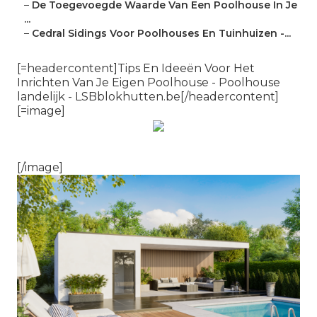
–
De Toegevoegde Waarde Van Een Poolhouse In Je
...
–
Cedral Sidings Voor Poolhouses En Tuinhuizen -...
[=headercontent]Tips En Ideeën Voor Het
Inrichten Van Je Eigen Poolhouse - Poolhouse
landelijk - LSBblokhutten.be[/headercontent]
[=image]
[/image]