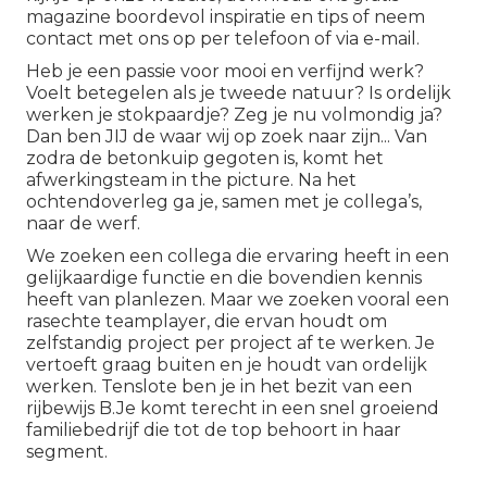
magazine boordevol inspiratie en tips of neem
contact met ons op per telefoon of via e-mail.
Heb je een passie voor mooi en verfijnd werk?
Voelt betegelen als je tweede natuur? Is ordelijk
werken je stokpaardje? Zeg je nu volmondig ja?
Dan ben JIJ de waar wij op zoek naar zijn... Van
zodra de betonkuip gegoten is, komt het
afwerkingsteam in the picture. Na het
ochtendoverleg ga je, samen met je collega’s,
naar de werf.
We zoeken een collega die ervaring heeft in een
gelijkaardige functie en die bovendien kennis
heeft van planlezen. Maar we zoeken vooral een
rasechte teamplayer, die ervan houdt om
zelfstandig project per project af te werken. Je
vertoeft graag buiten en je houdt van ordelijk
werken. Tenslote ben je in het bezit van een
rijbewijs B.Je komt terecht in een snel groeiend
familiebedrijf die tot de top behoort in haar
segment.