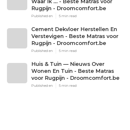
Waar Ik ... - Beste Matras voor
Rugpijn - Droomcomfort.be
Published en
5 min read
Cement Dekvloer Herstellen En
Verstevigen - Beste Matras voor
Rugpijn - Droomcomfort.be
Published en
5 min read
Huis & Tuin — Nieuws Over
Wonen En Tuin - Beste Matras
voor Rugpijn - Droomcomfort.be
Published en
5 min read