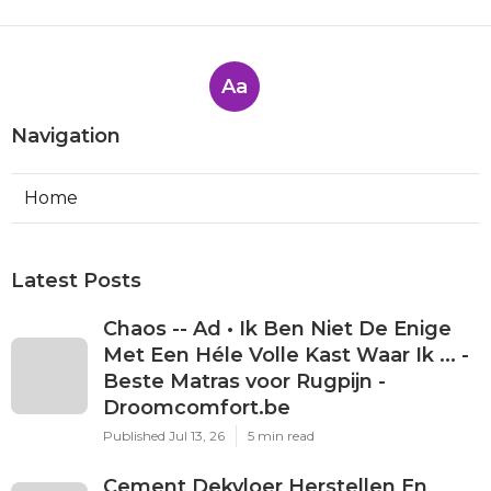
Aa
Navigation
Home
Latest Posts
Chaos -- Ad • Ik Ben Niet De Enige
Met Een Héle Volle Kast Waar Ik ... -
Beste Matras voor Rugpijn -
Droomcomfort.be
Published Jul 13, 26
5 min read
Cement Dekvloer Herstellen En