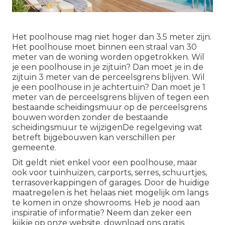
Het poolhouse mag niet hoger dan 3.5 meter zijn.
Het poolhouse moet binnen een straal van 30
meter van de woning worden opgetrokken. Wil
je een poolhouse in je zijtuin? Dan moet je in de
zijtuin 3 meter van de perceelsgrens blijven. Wil
je een poolhouse in je achtertuin? Dan moet je 1
meter van de perceelsgrens blijven of tegen een
bestaande scheidingsmuur op de perceelsgrens
bouwen worden zonder de bestaande
scheidingsmuur te wijzigenDe regelgeving wat
betreft bijgebouwen kan verschillen per
gemeente.
Dit geldt niet enkel voor een poolhouse, maar
ook voor tuinhuizen, carports, serres, schuurtjes,
terrasoverkappingen of garages. Door de huidige
maatregelen is het helaas niet mogelijk om langs
te komen in onze showrooms. Heb je nood aan
inspiratie of informatie? Neem dan zeker een
kijkje op onze website, download ons gratis