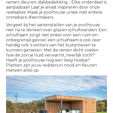
ramen, deuren, dakbedekking… Elke onderdeel is
aanpasbaar! Laat je alvast inspireren door onze
realisaties: Maak je poolhouse uniek met enkele
onmisbare sfeermakers.
Vergeet bij het samenstellen van je poolhouse
niet na te denken over glazen schuifwanden. Een
schuifraam zorgt niet enkel voor een ruim en
onbegrensd gevoel, een schuifraam is ook zeer
handig ook ’s winters van het buitenleven te
kunnen genieten. Met de ramen dicht voelen
hoe de zon je huid verwarmt, heerlijk toch!?
Heeft je poolhouse nog een leeg hoekje?
Planten zijn jouw redders in nood en fleuren
meteen alles op.