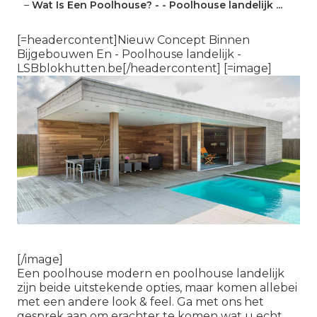
–
Wat Is Een Poolhouse? - - Poolhouse landelijk ...
[=headercontent]Nieuw Concept Binnen
Bijgebouwen En - Poolhouse landelijk -
LSBblokhutten.be[/headercontent] [=image]
[/image]
Een poolhouse modern en poolhouse landelijk
zijn beide uitstekende opties, maar komen allebei
met een andere look & feel. Ga met ons het
gesprek aan om erachter te komen wat u echt