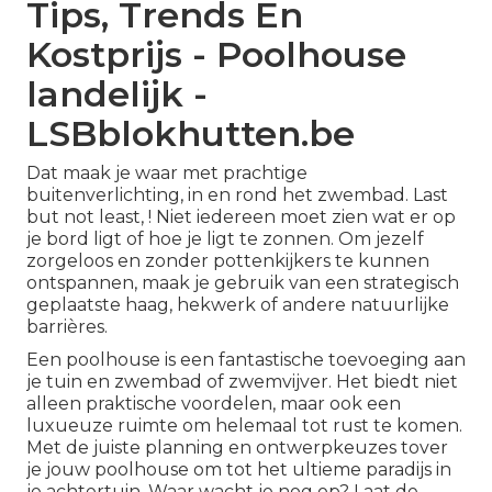
Tips, Trends En
Kostprijs - Poolhouse
landelijk -
LSBblokhutten.be
Dat maak je waar met prachtige
buitenverlichting, in en rond het zwembad. Last
but not least, ! Niet iedereen moet zien wat er op
je bord ligt of hoe je ligt te zonnen. Om jezelf
zorgeloos en zonder pottenkijkers te kunnen
ontspannen, maak je gebruik van een strategisch
geplaatste haag, hekwerk of andere natuurlijke
barrières.
Een poolhouse is een fantastische toevoeging aan
je tuin en zwembad of zwemvijver. Het biedt niet
alleen praktische voordelen, maar ook een
luxueuze ruimte om helemaal tot rust te komen.
Met de juiste planning en ontwerpkeuzes tover
je jouw poolhouse om tot het ultieme paradijs in
je achtertuin. Waar wacht je nog op? Laat de