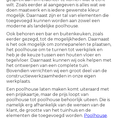
wilt. Zoals eerder al aangegeven is alles wat we
doen maatwerk en is iedere gewenste kleur
mogelijk. Daarnaast zijn er tal van elementen die
toegevoegd kunnen worden aan zowel een
moderne als landelijke poolhouse.
Ook behoren een bar en buitenkeuken, zoals
eerder gezegd, tot de mogelijkheden. Daarnaast
is het ook mogelijk om zonnepanelen te plaatsen,
het poolhouse om te turnen tot werkplek en
heb je de keuze tussen een houten vloer en
tegelvloer. Daarnaast kunnen wij ook helpen met
het
ontwerpen van een complete tuin.
Bovendien verrichten wij een groot deel van de
constructiewerkzaamheden in onze eigen
werkplaats.
Een poolhouse laten maken komt uiteraard met
een prijskaartje, maar de prijs loopt van
poolhouse tot poolhouse behoorlijk uiteen. Die is
namelijk erg afhankelijk van de wensen van de
klant, de grootte van het tuinhuis en de
elementen die toegevoegd worden.
Poolhouse
.