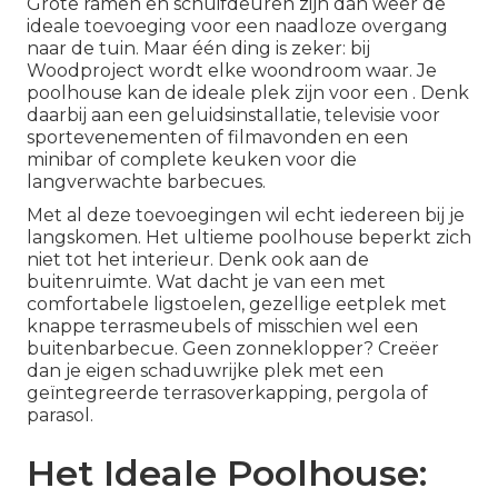
Grote ramen en schuifdeuren zijn dan weer de
ideale toevoeging voor een naadloze overgang
naar de tuin. Maar één ding is zeker: bij
Woodproject wordt elke woondroom waar. Je
poolhouse kan de ideale plek zijn voor een . Denk
daarbij aan een geluidsinstallatie, televisie voor
sportevenementen of filmavonden en een
minibar of complete keuken voor die
langverwachte barbecues.
Met al deze toevoegingen wil echt iedereen bij je
langskomen. Het ultieme poolhouse beperkt zich
niet tot het interieur. Denk ook aan de
buitenruimte. Wat dacht je van een met
comfortabele ligstoelen, gezellige eetplek met
knappe terrasmeubels of misschien wel een
buitenbarbecue. Geen zonneklopper? Creëer
dan je eigen schaduwrijke plek met een
geïntegreerde terrasoverkapping, pergola of
parasol.
Het Ideale Poolhouse: