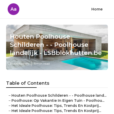
Aa
Home
Houten Poolhouse
Schilderen - - Poolhouse
landelijk - LSBblokhutten.be
Published en
5 min read
Table of Contents
–
Houten Poolhouse Schilderen - - Poolhouse land...
–
Poolhouse: Op Vakantie In Eigen Tuin - Poolhou...
–
Het Ideale Poolhouse: Tips, Trends En Kostprij...
–
Het Ideale Poolhouse: Tips, Trends En Kostprij...