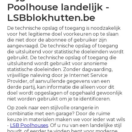
Poolhouse landelijk -
LSBblokhutten.be
De technische opslag of toegang is noodzakelijk
voor het legitieme doel voorkeuren op te slaan
die niet door de abonnee of gebruiker zijn
aangevraagd. De technische opslag of toegang
die uitsluitend voor statistische doeleinden wordt
gebruikt. De technische opslag of toegang die
uitsluitend wordt gebruikt voor anonieme
statistische doeleinden. Zonder dagvaarding,
vrijwillige naleving door je Internet Service
Provider, of aanvullende gegevens van een
derde partij, kan informatie die alleen voor dit
doel wordt opgeslagen of opgehaald gewoonlijk
niet worden gebruikt om je te identificeren.
Op zoek naar een stijlvolle orangerie in
combinatie met een garage? Door de ruime
keuze in materialen maken we voor ieder wat wils
-
LSB Poolhouses
. Of u nu van een landelijke stijl
houdt, of eerder te vinden bent voor moderne