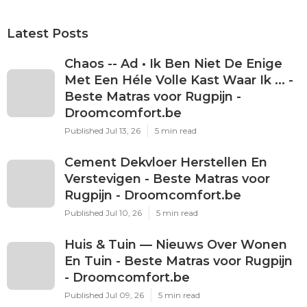
Latest Posts
Chaos -- Ad • Ik Ben Niet De Enige
Met Een Héle Volle Kast Waar Ik ... -
Beste Matras voor Rugpijn -
Droomcomfort.be
Published Jul 13, 26
5 min read
Cement Dekvloer Herstellen En
Verstevigen - Beste Matras voor
Rugpijn - Droomcomfort.be
Published Jul 10, 26
5 min read
Huis & Tuin — Nieuws Over Wonen
En Tuin - Beste Matras voor Rugpijn
- Droomcomfort.be
Published Jul 09, 26
5 min read