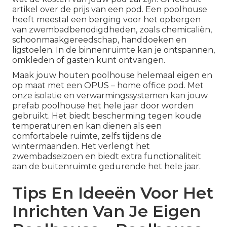
artikel
over de prijs van een pod. Een poolhouse
heeft meestal een berging voor het opbergen
van zwembadbenodigdheden, zoals chemicaliën,
schoonmaakgereedschap, handdoeken en
ligstoelen. In de binnenruimte kan je ontspannen,
omkleden of gasten kunt ontvangen.
Maak jouw houten poolhouse helemaal eigen en
op maat met een OPUS – home office pod. Met
onze
isolatie
en verwarmingssystemen kan jouw
prefab poolhouse het hele jaar door worden
gebruikt. Het biedt bescherming tegen koude
temperaturen en kan dienen als een
comfortabele ruimte, zelfs tijdens de
wintermaanden. Het verlengt het
zwembadseizoen en biedt extra functionaliteit
aan de buitenruimte gedurende het hele jaar.
Tips En Ideeën Voor Het
Inrichten Van Je Eigen