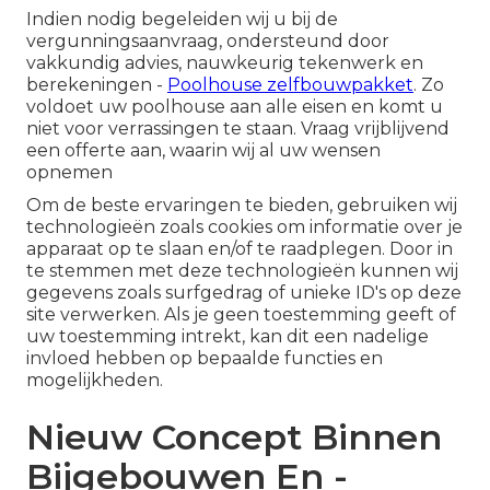
Indien nodig begeleiden wij u bij de
vergunningsaanvraag, ondersteund door
vakkundig advies, nauwkeurig tekenwerk en
berekeningen -
Poolhouse zelfbouwpakket
. Zo
voldoet uw poolhouse aan alle eisen en komt u
niet voor verrassingen te staan. Vraag vrijblijvend
een
offerte
aan, waarin wij al uw wensen
opnemen
Om de beste ervaringen te bieden, gebruiken wij
technologieën zoals cookies om informatie over je
apparaat op te slaan en/of te raadplegen. Door in
te stemmen met deze technologieën kunnen wij
gegevens zoals surfgedrag of unieke ID's op deze
site verwerken. Als je geen toestemming geeft of
uw toestemming intrekt, kan dit een nadelige
invloed hebben op bepaalde functies en
mogelijkheden.
Nieuw Concept Binnen
Bijgebouwen En -