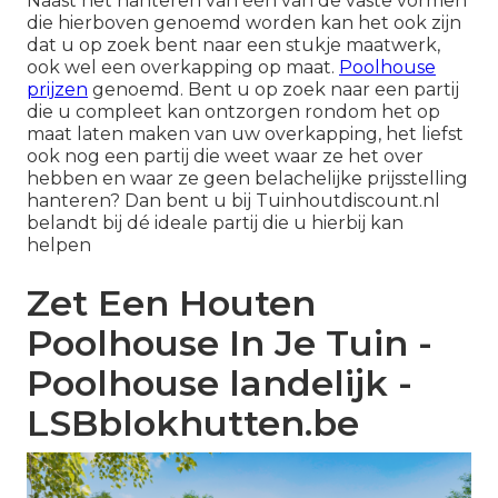
Naast het hanteren van één van de vaste vormen
die hierboven genoemd worden kan het ook zijn
dat u op zoek bent naar een stukje maatwerk,
ook wel een
overkapping op maat
.
Poolhouse
prijzen
genoemd. Bent u op zoek naar een partij
die u compleet kan ontzorgen rondom het op
maat laten maken van uw overkapping, het liefst
ook nog een partij die weet waar ze het over
hebben en waar ze geen belachelijke prijsstelling
hanteren? Dan bent u bij Tuinhoutdiscount.nl
belandt bij dé ideale partij die u hierbij kan
helpen
Zet Een Houten
Poolhouse In Je Tuin -
Poolhouse landelijk -
LSBblokhutten.be