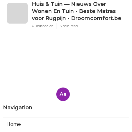
Huis & Tuin — Nieuws Over
Wonen En Tuin - Beste Matras
voor Rugpijn - Droomcomfort.be
Published en
5 min read
Aa
Navigation
Home