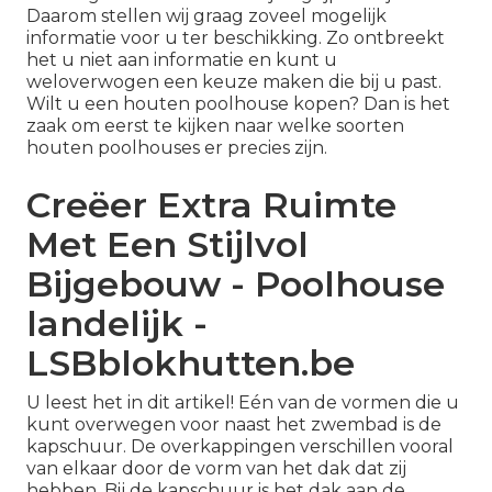
Daarom stellen wij graag zoveel mogelijk
informatie voor u ter beschikking. Zo ontbreekt
het u niet aan informatie en kunt u
weloverwogen een keuze maken die bij u past.
Wilt u een houten poolhouse kopen? Dan is het
zaak om eerst te kijken naar welke soorten
houten poolhouses er precies zijn.
Creëer Extra Ruimte
Met Een Stijlvol
Bijgebouw - Poolhouse
landelijk -
LSBblokhutten.be
U leest het in dit artikel! Eén van de vormen die u
kunt overwegen voor naast het zwembad is de
kapschuur. De overkappingen verschillen vooral
van elkaar door de vorm van het dak dat zij
hebben. Bij de
kapschuur
is het dak aan de