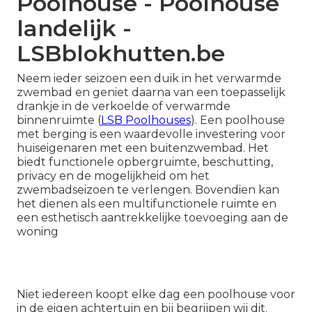
Poolhouse - Poolhouse
landelijk -
LSBblokhutten.be
Neem ieder seizoen een duik in het verwarmde
zwembad en geniet daarna van een toepasselijk
drankje in de verkoelde of verwarmde
binnenruimte (
LSB Poolhouses
). Een poolhouse
met berging is een waardevolle investering voor
huiseigenaren met een buitenzwembad. Het
biedt functionele opbergruimte, beschutting,
privacy en de mogelijkheid om het
zwembadseizoen te verlengen. Bovendien kan
het dienen als een multifunctionele ruimte en
een esthetisch aantrekkelijke toevoeging aan de
woning
Niet iedereen koopt elke dag een poolhouse voor
in de eigen achtertuin en bij begrijpen wij dit.