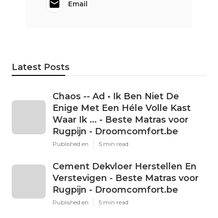
Email
Latest Posts
Chaos -- Ad • Ik Ben Niet De
Enige Met Een Héle Volle Kast
Waar Ik ... - Beste Matras voor
Rugpijn - Droomcomfort.be
Published en
5 min read
Cement Dekvloer Herstellen En
Verstevigen - Beste Matras voor
Rugpijn - Droomcomfort.be
Published en
5 min read