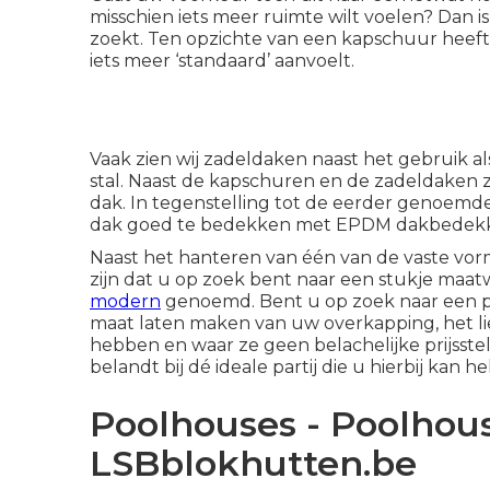
misschien iets meer ruimte wilt voelen? Dan 
zoekt. Ten opzichte van een kapschuur heef
iets meer ‘standaard’ aanvoelt.
Vaak zien wij zadeldaken naast het gebruik a
stal. Naast de kapschuren en de zadeldaken z
dak
. In tegenstelling tot de eerder genoemde
dak goed te bedekken met EPDM dakbedekkin
Naast het hanteren van één van de vaste v
zijn dat u op zoek bent naar een stukje maa
modern
genoemd. Bent u op zoek naar een p
maat laten maken van uw overkapping, het lie
hebben en waar ze geen belachelijke prijsste
belandt bij dé ideale partij die u hierbij kan h
Poolhouses - Poolhous
LSBblokhutten.be