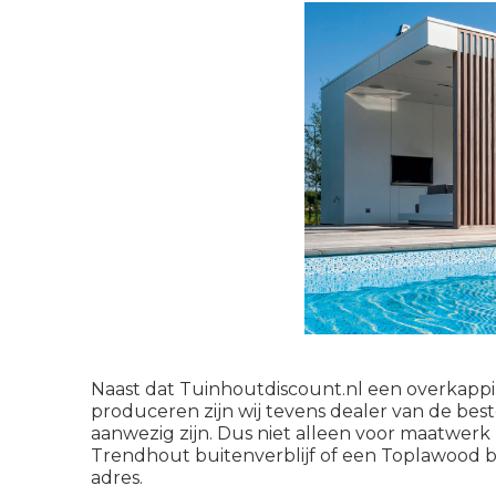
Naast dat Tuinhoutdiscount.nl een overkapp
produceren zijn wij tevens dealer van de be
aanwezig zijn. Dus niet alleen voor maatwerk 
Trendhout buitenverblijf
of een
Toplawood bu
adres.