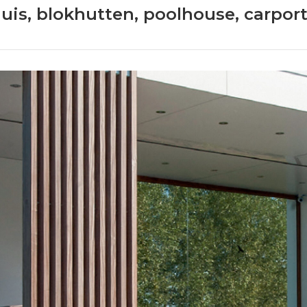
huis, blokhutten, poolhouse, carpor