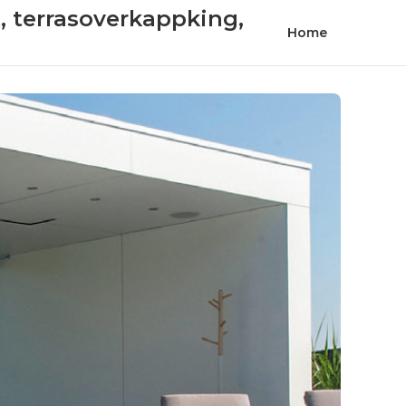
t, terrasoverkappking,
Home