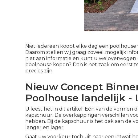
Niet iedereen koopt elke dag een poolhouse vo
Daarom stellen wij graag zoveel mogelijk info
niet aan informatie en kunt u weloverwogen 
poolhouse kopen? Dan is het zaak om eerst t
precies zijn.
Nieuw Concept Binne
Poolhouse landelijk -
U leest het in dit artikel! Eén van de vorme
kapschuur. De overkappingen verschillen voor
hebben. Bij de
kapschuur
is het dak aan de v
langer en lager.
Gaat uw voorkeur toch uit naar een ietwat h