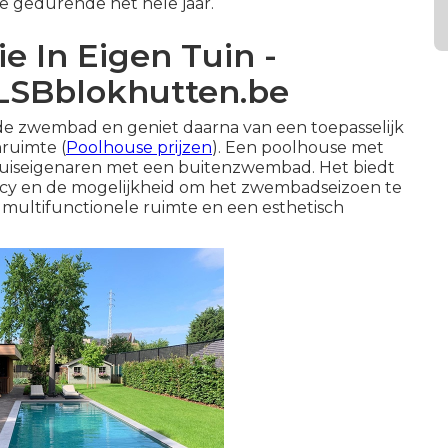
te gedurende het hele jaar.
e In Eigen Tuin -
 LSBblokhutten.be
de zwembad en geniet daarna van een toepasselijk
ruimte (
Poolhouse prijzen
). Een poolhouse met
 huiseigenaren met een buitenzwembad. Het biedt
vacy en de mogelijkheid om het zwembadseizoen te
 multifunctionele ruimte en een esthetisch