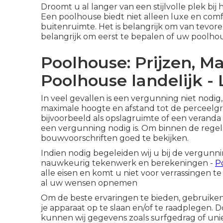
Droomt u al langer van een stijlvolle plek b
Een poolhouse biedt niet alleen luxe en comf
buitenruimte. Het is belangrijk om van tevore
belangrijk om eerst te bepalen of uw
poolho
Poolhouse: Prijzen, Ma
Poolhouse landelijk -
In veel gevallen is een vergunning niet nodig
maximale hoogte en afstand tot de perceelgr
bijvoorbeeld als opslagruimte of een veranda 
een vergunning nodig is. Om binnen de regels t
bouwvoorschriften goed te bekijken.
Indien nodig begeleiden wij u bij de vergun
nauwkeurig tekenwerk en berekeningen -
P
alle eisen en komt u niet voor verrassingen te
al uw wensen opnemen
Om de beste ervaringen te bieden, gebruiken 
je apparaat op te slaan en/of te raadplegen.
kunnen wij gegevens zoals surfgedrag of unie