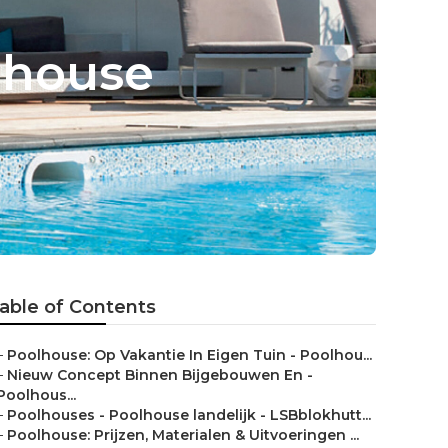
lhouse
able of Contents
–
Poolhouse: Op Vakantie In Eigen Tuin - Poolhou...
–
Nieuw Concept Binnen Bijgebouwen En -
Poolhous...
–
Poolhouses - Poolhouse landelijk - LSBblokhutt...
–
Poolhouse: Prijzen, Materialen & Uitvoeringen ...