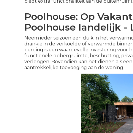
biedt extra functionaliteit aan de buitenruim
Poolhouse: Op Vakanti
Poolhouse landelijk -
Neem ieder seizoen een duik in het verwarm
drankje in de verkoelde of verwarmde binnen
berging is een waardevolle investering voor
functionele opbergruimte, beschutting, pri
verlengen. Bovendien kan het dienen als een
aantrekkelijke toevoeging aan de woning