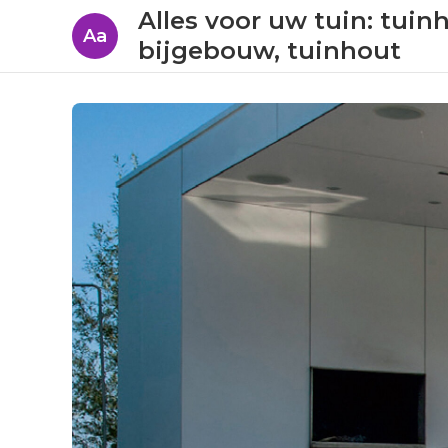
Alles voor uw tuin: tuin
Aa
bijgebouw, tuinhout