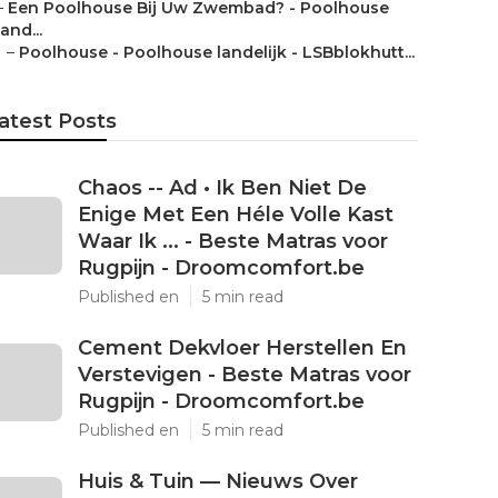
–
Een Poolhouse Bij Uw Zwembad? - Poolhouse
land...
–
Poolhouse - Poolhouse landelijk - LSBblokhutt...
atest Posts
Chaos -- Ad • Ik Ben Niet De
Enige Met Een Héle Volle Kast
Waar Ik ... - Beste Matras voor
Rugpijn - Droomcomfort.be
Published en
5 min read
Cement Dekvloer Herstellen En
Verstevigen - Beste Matras voor
Rugpijn - Droomcomfort.be
Published en
5 min read
Huis & Tuin — Nieuws Over