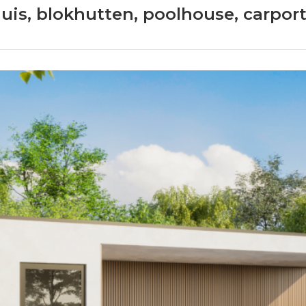
huis, blokhutten, poolhouse, carpor