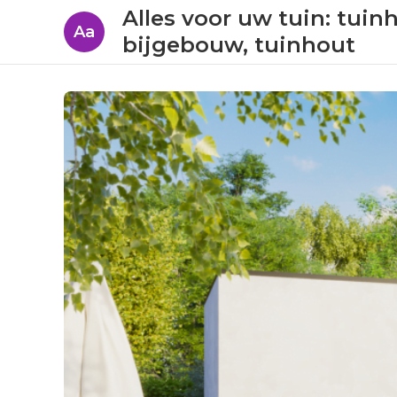
Alles voor uw tuin: tuin
Aa
bijgebouw, tuinhout