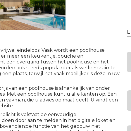
L
 vrijwel eindeloos. Vaak wordt een poolhouse
nder meer een keukentje, douche en
rmt een overgang tussen het poolhouse en het
worden ook steeds populairder als wellnessruimte:
n plaats, terwijl het vaak moeilijker is deze in uw
rijs van een poolhouse is afhankelijk van onder
es. Met een poolhouse kunt u alle kanten op. Een
n vakman, die u advies op maat geeft. U vindt een
bsite.
rplicht is volstaat de eenvoudige
 doen door aan te melden in het digitale loket en
r bovendien:de functie van het gebouw niet