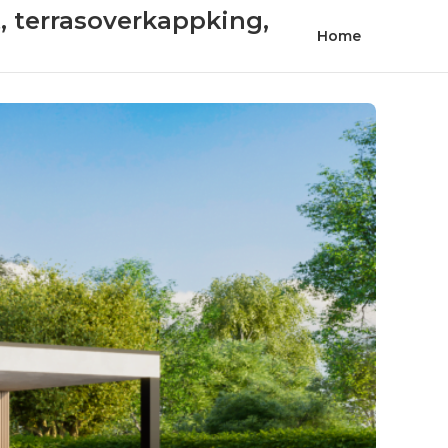
t, terrasoverkappking,
Home