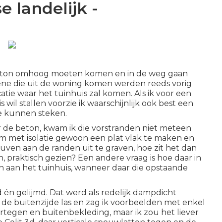
e landelijk -
 beton omhoog moeten komen en in de weg gaan
egene die uit de woning komen werden reeds vorig
tie waar het tuinhuis zal komen. Als ik voor een
l stallen voorzie ik waarschijnlijk ook best een
te kunnen steken.
der de beton, kwam ik die vorstranden niet meteen
om met isolatie gewoon een plat vlak te maken en
uven aan de randen uit te graven, hoe zit het dan
n, praktisch gezien? Een andere vraag is hoe daar in
n aan het tuinhuis, wanneer daar die opstaande
 én gelijmd. Dat werd als redelijk dampdicht
 de buitenzijde las en zag ik voorbeelden met enkel
tegen en buitenbekleding, maar ik zou het liever