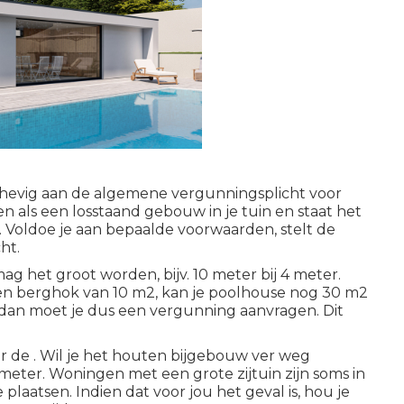
hevig aan de algemene vergunningsplicht voor
n als een losstaand gebouw in je tuin en staat het
. Voldoe je aan bepaalde voorwaarden, stelt de
ht.
ag het groot worden, bijv. 10 meter bij 4 meter.
 een berghok van 10 m2, kan je poolhouse nog 30 m2
dan moet je dus een vergunning aanvragen. Dit
r de . Wil je het houten bijgebouw ver weg
30 meter. Woningen met een grote zijtuin zijn soms in
laatsen. Indien dat voor jou het geval is, hou je