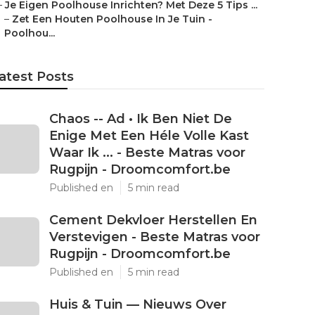
–
Je Eigen Poolhouse Inrichten? Met Deze 5 Tips ...
–
Zet Een Houten Poolhouse In Je Tuin -
Poolhou...
atest Posts
Chaos -- Ad • Ik Ben Niet De
Enige Met Een Héle Volle Kast
Waar Ik ... - Beste Matras voor
Rugpijn - Droomcomfort.be
Published en
5 min read
Cement Dekvloer Herstellen En
Verstevigen - Beste Matras voor
Rugpijn - Droomcomfort.be
Published en
5 min read
Huis & Tuin — Nieuws Over