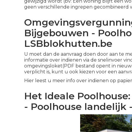
gewijzigd wordt (bv: Een woning blijft een
geen verschillende ingrepen gecombineerd 
Omgevingsvergunning
Bijgebouwen - Poolhou
LSBblokhutten.be
U moet dan de aanvraag doen door aan te meld
informatie over indienen via de snelinvoer vin
omgevingsloket(PDF bestand opent in nieuw
verplicht is, kunt u ook kiezen voor een aanvr
Hier leest u meer info over indienen op papie
Het Ideale Poolhouse: 
- Poolhouse landelijk