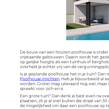
De bouw van een houten poolhouse is onder
vrijstaande gebouwen. Daarin wordt het gezie
op gelijke hoogte als een tuinhuis of berghok
overheid je echter vrij van de vergunningsplic
Is je geplande poolhouse het in je tuin? Dan m
Poolhouse inrichten
. Heb je bijvoorbeeld al
worden. Groter mag uiteraard nog wel, maar 
spreekt voor zich en is
Een grote tuin? Dan denk je best even na ove
plaatsen, zit je al snel buiten die straal van 
de mogelijkheid om daar een poolhouse op te p