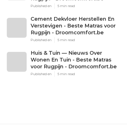
Published en
5 min read
Cement Dekvloer Herstellen En
Verstevigen - Beste Matras voor
Rugpijn - Droomcomfort.be
Published en
5 min read
Huis & Tuin — Nieuws Over
Wonen En Tuin - Beste Matras
voor Rugpijn - Droomcomfort.be
Published en
5 min read