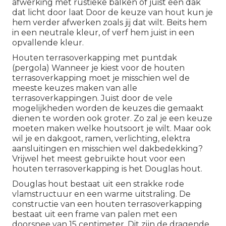
afwerking met rustieke balken of juist een dak
dat licht door laat Door de keuze van hout kun je
hem verder afwerken zoals jij dat wilt. Beits hem
in een neutrale kleur, of verf hem juist in een
opvallende kleur.
Houten terrasoverkapping met puntdak
(pergola) Wanneer je kiest voor de houten
terrasoverkapping moet je misschien wel de
meeste keuzes maken van alle
terrasoverkappingen. Juist door de vele
mogelijkheden worden de keuzes die gemaakt
dienen te worden ook groter. Zo zal je een keuze
moeten maken welke houtsoort je wilt. Maar ook
wil je en dakgoot, ramen, verlichting, elektra
aansluitingen en misschien wel dakbedekking?
Vrijwel het meest gebruikte hout voor een
houten terrasoverkapping is het Douglas hout.
Douglas hout bestaat uit een strakke rode
vlamstructuur en een warme uitstraling. De
constructie van een houten terrasoverkapping
bestaat uit een frame van palen met een
doorsnee van 15 centimeter. Dit zijn de dragende