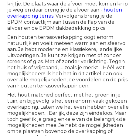
krijtje. De plaats waar de afvoer moet komen knip
je weg en daar breng je de afvoer aan -
houten
overkapping terras
. Vervolgens breng je de
EPDM contactlijm aan tussen de flap van de
afvoer en de EPDM dakbedekking op ca
Een houten terrasoverkapping oogt enorm
natuurlijk en voelt meteen warm aan en sfeervol
aan. Je hebt moderne en klassiekere, landelijke
uitvoeringen. Je kunt ze krijgen met of zonder
screens of glas. Met of zonder verlichting. Tegen
het huis of vrijstaand, … zoals je merkt… Héél wat
mogelijkheden! Ik heb het in dit artikel dan ook
over alle mogelijkheden, de voordelen en de prijs
van houten terrasoverkappingen.
Het hout matched perfect met het groen in je
tuin, en bijgevolg is het een enorm vaak gekozen
overkapping. Laten we het even hebben over alle
mogelijkheden… Eerlijk, deze zijn eindeloos. Maar
toch geef ik je graag enkele van de belangrijkste
mogelijkheden mee. Je hebt de mogelijkheden
om te plaatsen bovenop de overkapping of