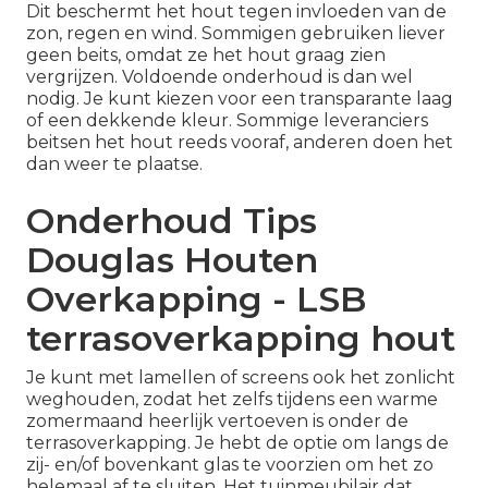
Dit beschermt het hout tegen invloeden van de
zon, regen en wind. Sommigen gebruiken liever
geen beits, omdat ze het hout graag zien
vergrijzen. Voldoende onderhoud is dan wel
nodig. Je kunt kiezen voor een transparante laag
of een dekkende kleur. Sommige leveranciers
beitsen het hout reeds vooraf, anderen doen het
dan weer te plaatse.
Onderhoud Tips
Douglas Houten
Overkapping - LSB
terrasoverkapping hout
Je kunt met lamellen of screens ook het zonlicht
weghouden, zodat het zelfs tijdens een warme
zomermaand heerlijk vertoeven is onder de
terrasoverkapping. Je hebt de optie om langs de
zij- en/of bovenkant glas te voorzien om het zo
helemaal af te sluiten. Het tuinmeubilair dat