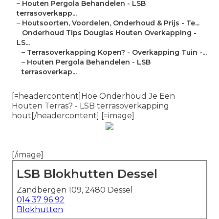
–
Houten Pergola Behandelen - LSB
terrasoverkapp...
–
Houtsoorten, Voordelen, Onderhoud & Prijs - Te...
–
Onderhoud Tips Douglas Houten Overkapping -
LS...
–
Terrasoverkapping Kopen? - Overkapping Tuin -...
–
Houten Pergola Behandelen - LSB
terrasoverkap...
[=headercontent]Hoe Onderhoud Je Een
Houten Terras? - LSB terrasoverkapping
hout[/headercontent] [=image]
[/image]
LSB Blokhutten Dessel
Zandbergen 109, 2480 Dessel
014 37 96 92
Blokhutten