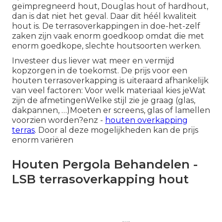
geïmpregneerd hout, Douglas hout of hardhout,
dan is dat niet het geval. Daar dit héél kwaliteit
hout is. De terrasoverkappingen in doe-het-zelf
zaken zijn vaak enorm goedkoop omdat die met
enorm goedkope, slechte houtsoorten werken.
Investeer dus liever wat meer en vermijd
kopzorgen in de toekomst. De prijs voor een
houten terrasoverkapping is uiteraard afhankelijk
van veel factoren: Voor welk materiaal kies jeWat
zijn de afmetingenWelke stijl zie je graag (glas,
dakpannen, …)Moeten er screens, glas of lamellen
voorzien worden?enz -
houten overkapping
terras
. Door al deze mogelijkheden kan de prijs
enorm variëren
Houten Pergola Behandelen -
LSB terrasoverkapping hout