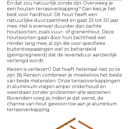
En dat zou natuurlijk zonde zijn. Overweeg je
een houten terrasoverkapping? Dan kies je het
best voor hardhout. Dit hout heeft een
natuurlijke duurzaamheid en gaat 25 tot 30 jaar
mee. Het is evenwel duurder dan zachte
houtsoorten, zoals vuur- of grenenhout. Deze
houtsoorten gaan door hun zachtheid wel
minder lang mee, al zijn die voor specifieke
buitentoepassingen wel zo behandeld
(geïmpregneerd) dat de levensduur aanzienlijk
verlengd wordt.
Kiezen is verliezen? Dat hoeft helemaal niet zo te
zijn. Bij Renson combineer je moeiteloos het beste
van beide materialen. Onze terrasoverkappingen
in aluminium vragen amper onderhoud en
weerstaan zonder problemen alle seizoenen.
Bovendien voeg je, indien je dat wenst, de
charme van hout gewoon toe aan je aluminium
terrasoverkapping.