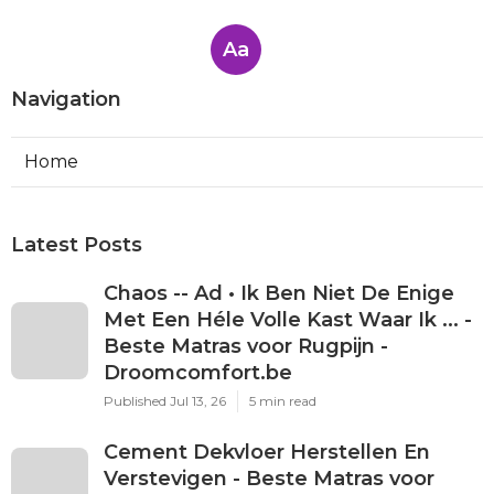
Aa
Navigation
Home
Latest Posts
Chaos -- Ad • Ik Ben Niet De Enige
Met Een Héle Volle Kast Waar Ik ... -
Beste Matras voor Rugpijn -
Droomcomfort.be
Published Jul 13, 26
5 min read
Cement Dekvloer Herstellen En
Verstevigen - Beste Matras voor