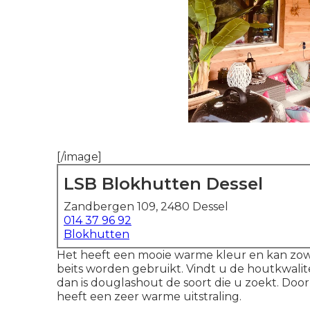
[/image]
LSB Blokhutten Dessel
Zandbergen 109, 2480 Dessel
014 37 96 92
Blokhutten
Het heeft een mooie warme kleur en kan zow
beits worden gebruikt. Vindt u de houtkwalit
dan is douglashout de soort die u zoekt. Doo
heeft een zeer warme uitstraling.