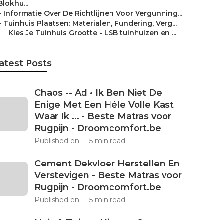
Blokhu...
–
Informatie Over De Richtlijnen Voor Vergunning...
–
Tuinhuis Plaatsen: Materialen, Fundering, Verg...
–
Kies Je Tuinhuis Grootte - LSB tuinhuizen en ...
atest Posts
Chaos -- Ad • Ik Ben Niet De
Enige Met Een Héle Volle Kast
Waar Ik ... - Beste Matras voor
Rugpijn - Droomcomfort.be
Published en
5 min read
Cement Dekvloer Herstellen En
Verstevigen - Beste Matras voor
Rugpijn - Droomcomfort.be
Published en
5 min read