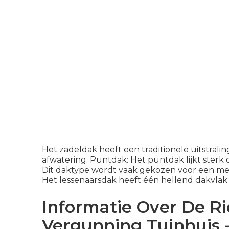
Het zadeldak heeft een traditionele uitstrali
afwatering. Puntdak: Het puntdak lijkt sterk 
Dit daktype wordt vaak gekozen voor een meer 
Het lessenaarsdak heeft één hellend dakvlak e
Informatie Over De Ri
Vergunning Tuinhuis 