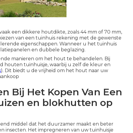
 vaak een dikkere houtdikte, zoals 44 mm of 70 mm,
et kiezen van een tuinhuis rekening met de gewenste
isolerende eigenschappen. Wanneer u het tuinhuis
isolatiepanelen en dubbele beglazing.
llende manieren om het hout te behandelen. Bij
houten tuinhuisje, waarbij u zelf de kleur en
s
). Dit biedt u de vrijheid om het hout naar uw
 aankoop
en Bij Het Kopen Van Een
huizen en blokhutten op
mend middel dat het duurzamer maakt en beter
en insecten. Het impregneren van uw tuinhuisje