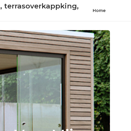
t, terrasoverkappking,
Home