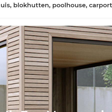
huis, blokhutten, poolhouse, carpor