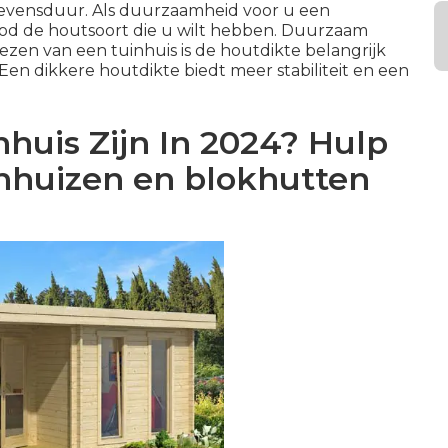
levensduur. Als duurzaamheid voor u een
Wood de houtsoort die u wilt hebben. Duurzaam
ezen van een tuinhuis is de houtdikte belangrijk
 Een dikkere houtdikte biedt meer stabiliteit en een
huis Zijn In 2024? Hulp
inhuizen en blokhutten