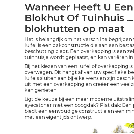
Wanneer Heeft U Een
Blokhut Of Tuinhuis ..
blokhutten op maat
Het is belangrijk om het verschil te begrijpen
luifel
is een dakconstructie die aan een besta
beschutting biedt. Een overkapping is een zel
tuinhuisje wordt geplaatst, en kan variëren i
Bij het kiezen van een luifel of overkapping i
overwegen. Dit hangt af van uw specifieke b
luifels sluiten aan bij elke wens en zijn besch
uit met een overkapping en creëer een veelzi
kan genieten.
Ligt de keuze bij een meer moderne uitstrali
eyecatcher met een boogdak? Plat dak: Een p
biedt een eenvoudige constructie en een minima
met een eigentijds ontwerp.