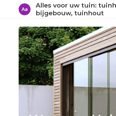
Alles voor uw tuin: tuin
Aa
bijgebouw, tuinhout