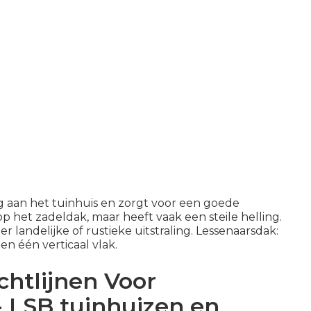
ng aan het tuinhuis en zorgt voor een goede
op het zadeldak, maar heeft vaak een steile helling.
landelijke of rustieke uitstraling. Lessenaarsdak:
n één verticaal vlak.
chtlijnen Voor
- LSB tuinhuizen en