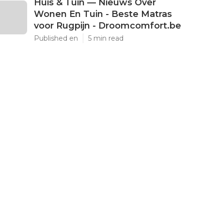
Huis & Tuin — Nieuws Over
Wonen En Tuin - Beste Matras
voor Rugpijn - Droomcomfort.be
Published en
5 min read