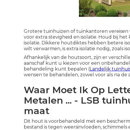
Grotere tuinhuizen of tuinkantoren vereisen
voor extra stevigheid en isolatie. Houd bij h
isolatie. Dikkere houtdiktes hebben betere 
wilt verwarmen, is extra isolatie nodig, zoals 
Afhankelijk van de houtsoort, zijn er verschi
aanschaf kunt u kiezen voor een onbehandeld 
behandeling kunt bepalen (
Landelijk tuinhui
wensen te behandelen, zowel voor als na de
Waar Moet Ik Op Lett
Metalen ... - LSB tuin
maat
Dit hout is voorbehandeld met een bescher
bestand is tegen weersinvloeden, schimmels 