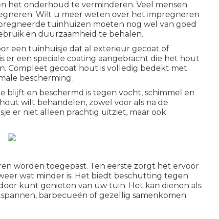
en het onderhoud te verminderen. Veel mensen
regneren. Wilt u meer weten over het impregneren
regneerde tuinhuizen moeten nog wel van goed
bruik en duurzaamheid te behalen.
 een tuinhuisje dat al exterieur gecoat of
 is er een speciale coating aangebracht die het hout
 Compleet gecoat hout is volledig bedekt met
imale bescherming.
ie blijft en beschermd is tegen vocht, schimmel en
out wilt behandelen, zowel voor als na de
e er niet alleen prachtig uitziet, maar ook
en worden toegepast. Ten eerste zorgt het ervoor
 weer wat minder is. Het biedt beschutting tegen
 door kunt genieten van uw tuin. Het kan dienen als
ontspannen, barbecueën of gezellig samenkomen